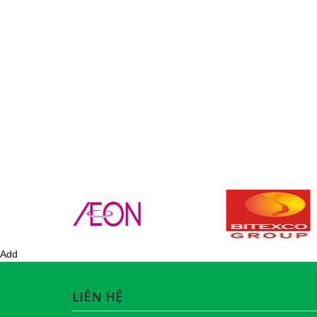
Add
LIÊN HỆ