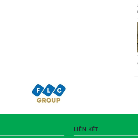
LIÊN KẾT