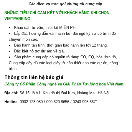
Các dịch vụ trọn gói chúng tôi cung cấp.
NHỮNG TIÊU CHÍ CAM KẾT VỚI KHÁCH HÀNG KHI CHỌN
VIETPARKING:
Khảo sát, tư vấn, thiết kế MIỄN PHÍ.
Lắp đặt, hướng dẫn vận hành bởi đội ngũ kỹ sư có trình độ
chuyên môn cao.
Bảo hành tận tình, thời gian bảo hành lên tới 12 tháng.
Đặc biệt hỗ trợ dự án: về giá.
Sản phẩm cung cấp có nguồn rõ ràng: CO, CQ, hóa đơn đỏ,…
Cung cấp đầy đủ các loại giấy tờ cần thiết cho các dự án, công
trình.
Thông tin liên hệ báo giá
Công ty Cổ Phần Công nghệ và Giải Pháp Tự động hóa Việt Nam.
Địa chỉ
: Số 15, lô A1, Khu đô thị Đại Kim, Hoàng Mai, Hà Nội
Hotline
: 0902 123 080 / 090 620 9656 / 0243 995 6671