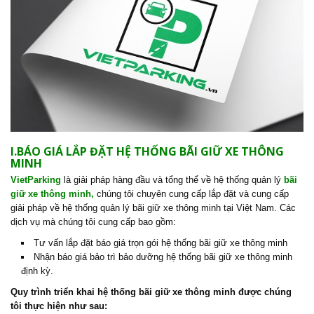
I.BÁO GIÁ LẮP ĐẶT HỆ THỐNG BÃI GIỮ XE THÔNG
MINH
VietParking
là giải pháp hàng đầu và tổng thể về hệ thống quản lý
bãi
giữ xe thông minh
,
chúng tôi chuyên cung cấp lắp đặt và cung cấp
giải pháp về hệ thống quản lý bãi giữ xe thông minh tại Việt Nam. Các
dịch vụ mà chúng tôi cung cấp bao gồm:
Tư vấn lắp đặt báo giá trọn gói hệ thống bãi giữ xe thông minh
Nhận báo giá bảo trì bảo dưỡng hệ thống bãi giữ xe thông minh
định kỳ.
Quy trình triển khai hệ thống bãi giữ xe thông minh được chúng
tôi thực hiện như sau: