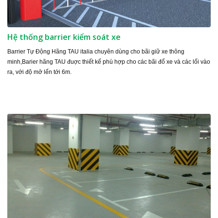
Hệ thống barrier kiểm soát xe
Barrier Tự Động Hãng TAU italia chuyên dùng cho bãi giữ xe thông
minh,Barier hãng TAU đuợc thiết kế phù hợp cho các bãi đổ xe và các lối vào
ra, với độ mở lến tới 6m.