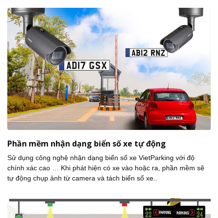
Phần mềm nhận dạng biển số xe tự động
Sử dụng công nghệ nhận dạng biển số xe VietParking với độ
chính xác cao … Khi phát hiện có xe vào hoặc ra, phần mềm sẽ
tự động chụp ảnh từ camera và tách biển số xe..