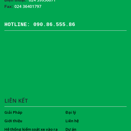
024 36401797
Fax:
HOTLINE: 090.86.555.86
LIÊN KẾT
Giải Pháp
Đại lý
Giới thiệu
Liên hệ
Hệ thống kiểm soát xe vào ra
Dự án