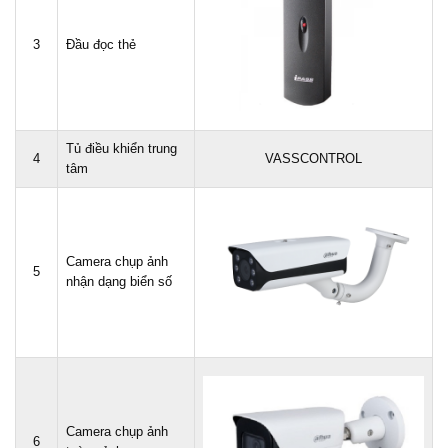
3
Đầu đọc thẻ
Tủ điều khiển trung
4
VASSCONTROL
tâm
Camera chụp ảnh
5
nhận dạng biển số
Camera chụp ảnh
6