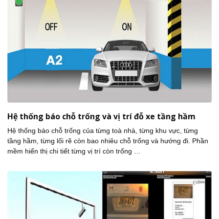
Hệ thống báo chỗ trống và vị trí đỗ xe tầng hầm
Hệ thống báo chỗ trống của từng toà nhà, từng khu vực, từng
tầng hầm, từng lối rẽ còn bao nhiêu chỗ trống và hướng đi. Phần
mềm hiển thị chi tiết từng vị trí còn trống …