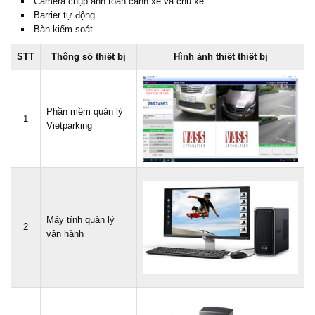
Camera chụp ảnh toàn cảnh xe và chủ xe.
Barrier tự động.
Bàn kiểm soát.
STT
Thông số thiết bị
Hình ảnh thiết thiết bị
Phần mềm quản lý
1
Vietparking
Máy tính quản lý
2
vận hành