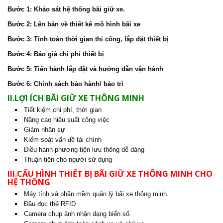
Bước 1: Khảo sát hệ thống bãi giữ xe.
Bước 2: Lên bản vẽ thiết kế mô hình bãi xe
Bước 3: Tính toán thời gian thi công, lắp đặt thiết bị
Bước 4: Báo giá chi phí thiết bị
Bước 5: Tiến hành lắp đặt và hướng dẫn vận hành
Bước 6: Chính sách bảo hành/ bảo trì
II.LỢI ÍCH BÃI GIỮ XE THÔNG MINH
Tiết kiệm chi phí, thời gian
Nâng cao hiệu suất công việc
Giảm nhân sự
Kiểm soát vấn đề tài chính
Điều hành phương tiện lưu thông dễ dàng
Thuận tiện cho người sử dụng
III.CẤU HÌNH THIẾT BỊ BÃI GIỮ XE THÔNG MINH CHO
HỆ THỐNG
Máy tính và phần mềm quản lý bãi xe thông minh.
Đầu đọc thẻ RFID
Camera chụp ảnh nhận dạng biển số.