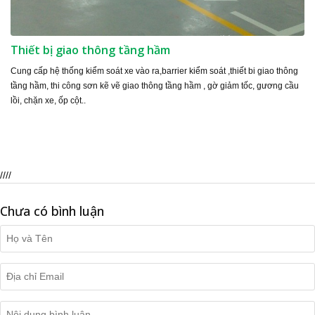
Thiết bị giao thông tầng hầm
Cung cấp hệ thống kiểm soát xe vào ra,barrier kiểm soát ,thiết bi giao thông
tầng hầm, thi công sơn kẽ vẽ giao thông tầng hầm , gờ giảm tốc, gương cầu
lồi, chặn xe, ốp cột..
////
Chưa có bình luận