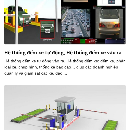
Hệ thống đếm xe tự động, Hệ thống đếm xe vào ra
Hệ thống đếm xe tự động vào ra. Hệ thống đếm xe: đếm xe, phân
loại xe, chụp hình, thống kê báo cáo… giúp các doanh nghiệp
quản lý và giám sát các xe, đặc …