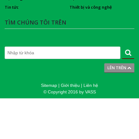
Tin tức
Thiết bị và công nghệ
TÌM CHÚNG TÔI TRÊN
LÊN TRÊN
Sitemap
|
Giới thiệu
|
Liên hệ
© Copyright 2016 by
VASS