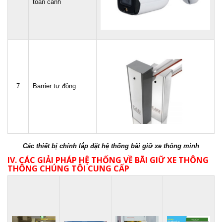
toàn cảnh
7
Barrier tự động
Các thiết bị chính lắp đặt hệ thống bãi giữ xe thông minh
IV. CÁC GIẢI PHÁP HỆ THỐNG VỀ BÃI GIỮ XE THÔNG
THÔNG CHÚNG TÔI CUNG CẤP